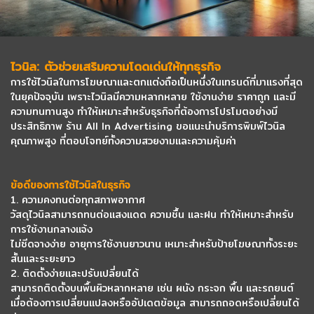
ไวนิล: ตัวช่วยเสริมความโดดเด่นให้ทุกธุรกิจ
การใช้ไวนิลในการโฆษณาและตกแต่งถือเป็นหนึ่งในเทรนด์ที่มาแรงที่สุด
ในยุคปัจจุบัน เพราะไวนิลมีความหลากหลาย ใช้งานง่าย ราคาถูก และมี
ความทนทานสูง ทำให้เหมาะสำหรับธุรกิจที่ต้องการโปรโมตอย่างมี
ประสิทธิภาพ ร้าน All In Advertising ขอแนะนำบริการพิมพ์ไวนิล
คุณภาพสูง ที่ตอบโจทย์ทั้งความสวยงามและความคุ้มค่า
ข้อดีของการใช้ไวนิลในธุรกิจ
1. ความคงทนต่อทุกสภาพอากาศ
วัสดุไวนิลสามารถทนต่อแสงแดด ความชื้น และฝน ทำให้เหมาะสำหรับ
การใช้งานกลางแจ้ง
ไม่ซีดจางง่าย อายุการใช้งานยาวนาน เหมาะสำหรับป้ายโฆษณาทั้งระยะ
สั้นและระยะยาว
2. ติดตั้งง่ายและปรับเปลี่ยนได้
สามารถติดตั้งบนพื้นผิวหลากหลาย เช่น ผนัง กระจก พื้น และรถยนต์
เมื่อต้องการเปลี่ยนแปลงหรืออัปเดตข้อมูล สามารถถอดหรือเปลี่ยนได้