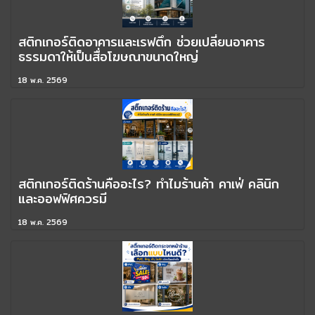
สติกเกอร์ติดอาคารและเรฟตึก ช่วยเปลี่ยนอาคาร
ธรรมดาให้เป็นสื่อโฆษณาขนาดใหญ่
18 พ.ค. 2569
สติกเกอร์ติดร้านคืออะไร? ทำไมร้านค้า คาเฟ่ คลินิก
และออฟฟิศควรมี
18 พ.ค. 2569