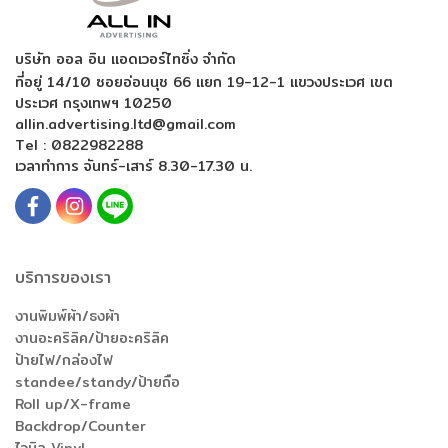
บริษัท ออล อิน แอดเวอร์ไทซิ่ง จำกัด
ที่อยู่ 14/10 ซอยอ่อนนุช 66 แยก 19-12-1
แขวงประเวศ เขต
ประเวศ กรุงเทพฯ 10250
allin.advertising.ltd@gmail.com
Tel :
0822982288
เวลาทำการ จันทร์-เสาร์ 8.30-17.30 น.
บริการของเรา
งานพิมพ์ผ้า/ธงผ้า
งานอะคริลิค/ป้ายอะคริลิค
ป้ายไฟ/กล่องไฟ
standee/standy/ป้ายถือ
Roll up/X-frame
Backdrop/Counter
ไวนิล Vinyl