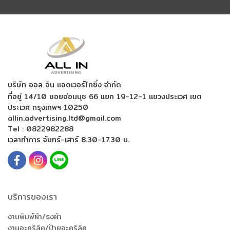
บริษัท ออล อิน แอดเวอร์ไทซิ่ง จำกัด
ที่อยู่ 14/10 ซอยอ่อนนุช 66 แยก 19-12-1
แขวงประเวศ เขต
ประเวศ กรุงเทพฯ 10250
allin.advertising.ltd@gmail.com
Tel :
0822982288
เวลาทำการ จันทร์-เสาร์ 8.30-17.30 น.
บริการของเรา
งานพิมพ์ผ้า/ธงผ้า
งานอะคริลิค/ป้ายอะคริลิค