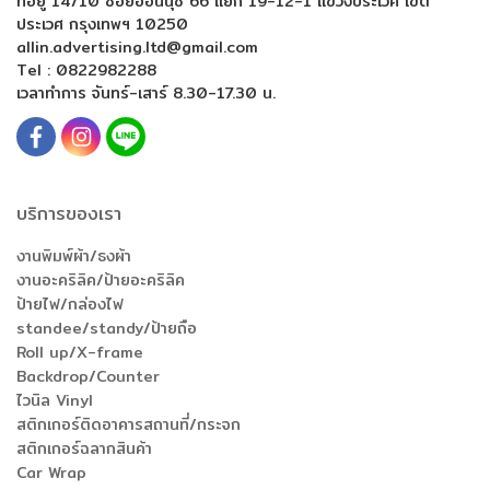
ที่อยู่ 14/10 ซอยอ่อนนุช 66 แยก 19-12-1
แขวงประเวศ เขต
ประเวศ กรุงเทพฯ 10250
allin.advertising.ltd@gmail.com
Tel :
0822982288
เวลาทำการ จันทร์-เสาร์ 8.30-17.30 น.
บริการของเรา
งานพิมพ์ผ้า/ธงผ้า
งานอะคริลิค/ป้ายอะคริลิค
ป้ายไฟ/กล่องไฟ
standee/standy/ป้ายถือ
Roll up/X-frame
Backdrop/Counter
ไวนิล Vinyl
สติกเกอร์ติดอาคารสถานที่/กระจก
สติกเกอร์ฉลากสินค้า
Car Wrap