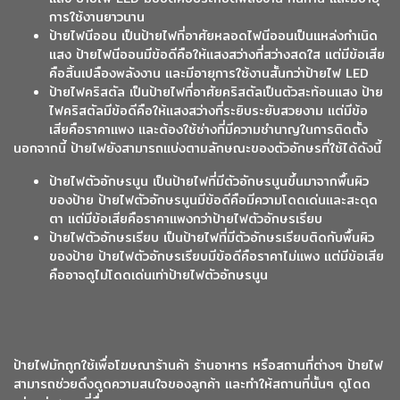
การใช้งานยาวนาน
ป้ายไฟนีออน เป็นป้ายไฟที่อาศัยหลอดไฟนีออนเป็นแหล่งกำเนิด
แสง ป้ายไฟนีออนมีข้อดีคือให้แสงสว่างที่สว่างสดใส แต่มีข้อเสีย
คือสิ้นเปลืองพลังงาน และมีอายุการใช้งานสั้นกว่าป้ายไฟ LED
ป้ายไฟคริสตัล เป็นป้ายไฟที่อาศัยคริสตัลเป็นตัวสะท้อนแสง ป้าย
ไฟคริสตัลมีข้อดีคือให้แสงสว่างที่ระยิบระยับสวยงาม แต่มีข้อ
เสียคือราคาแพง และต้องใช้ช่างที่มีความชำนาญในการติดตั้ง
นอกจากนี้ ป้ายไฟยังสามารถแบ่งตามลักษณะของตัวอักษรที่ใช้ได้ดังนี้
ป้ายไฟตัวอักษรนูน เป็นป้ายไฟที่มีตัวอักษรนูนขึ้นมาจากพื้นผิว
ของป้าย ป้ายไฟตัวอักษรนูนมีข้อดีคือมีความโดดเด่นและสะดุด
ตา แต่มีข้อเสียคือราคาแพงกว่าป้ายไฟตัวอักษรเรียบ
ป้ายไฟตัวอักษรเรียบ เป็นป้ายไฟที่มีตัวอักษรเรียบติดกับพื้นผิว
ของป้าย ป้ายไฟตัวอักษรเรียบมีข้อดีคือราคาไม่แพง แต่มีข้อเสีย
คืออาจดูไม่โดดเด่นเท่าป้ายไฟตัวอักษรนูน
ป้ายไฟมักถูกใช้เพื่อโฆษณาร้านค้า ร้านอาหาร หรือสถานที่ต่างๆ ป้ายไฟ
สามารถช่วยดึงดูดความสนใจของลูกค้า และทำให้สถานที่นั้นๆ ดูโดด