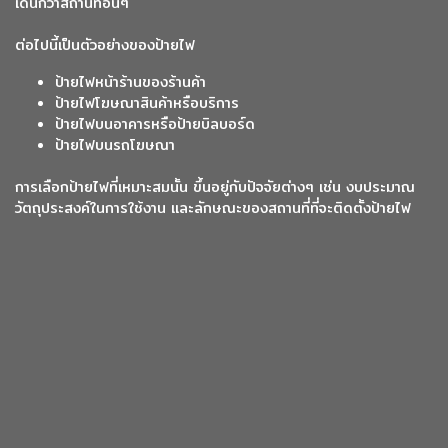
เด่นกว่าสถานที่อื่นๆ
ต่อไปนี้เป็นตัวอย่างของป้ายไฟ
ป้ายไฟหน้าร้านของร้านค้า
ป้ายไฟโฆษณาสินค้าหรือบริการ
ป้ายไฟบนอาคารหรือป้ายบิลบอร์ด
ป้ายไฟบนรถโฆษณา
การเลือกป้ายไฟที่เหมาะสมนั้น ขึ้นอยู่กับปัจจัยต่างๆ เช่น งบประมาณ
วัตถุประสงค์ในการใช้งาน และลักษณะของสถานที่ที่จะติดตั้งป้ายไฟ