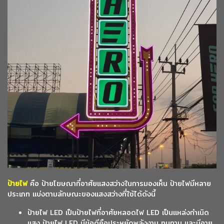
ป้ายไฟ
คือ ป้ายโฆษณาที่อาศัยแสงสว่างในการมองเห็น ป้ายไฟมีหลาย
ประเภท แบ่งตามลักษณะของแสงสว่างที่ใช้ได้ดังนี้
ป้ายไฟ LED เป็นป้ายไฟที่อาศัยหลอดไฟ LED เป็นแหล่งกำเนิด
แสง ป้ายไฟ LED มีข้อดีคือประหยัดพลังงาน ทนทาน และมีอายุ