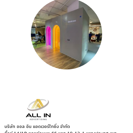
บริษัท ออล อิน แอดเวอร์ไทซิ่ง จำกัด