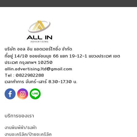
บริษัท ออล อิน แอดเวอร์ไทซิ่ง จำกัด
ที่อยู่ 14/10 ซอยอ่อนนุช 66 แยก 19-12-1
แขวงประเวศ เขต
ประเวศ กรุงเทพฯ 10250
allin.advertising.ltd@gmail.com
Tel :
0822982288
เวลาทำการ จันทร์-เสาร์ 8.30-17.30 น.
บริการของเรา
งานพิมพ์ผ้า/ธงผ้า
งานอะคริลิค/ป้ายอะคริลิค