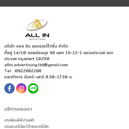
บริษัท ออล อิน แอดเวอร์ไทซิ่ง จำกัด
ที่อยู่ 14/10 ซอยอ่อนนุช 66 แยก 19-12-1
แขวงประเวศ เขต
ประเวศ กรุงเทพฯ 10250
allin.advertising.ltd@gmail.com
Tel :
0822982288
เวลาทำการ จันทร์-เสาร์ 8.30-17.30 น.
บริการของเรา
งานพิมพ์ผ้า/ธงผ้า
งานอะคริลิค/ป้ายอะคริลิค