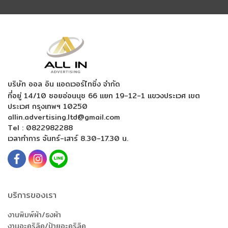
บริษัท ออล อิน แอดเวอร์ไทซิ่ง จำกัด
ที่อยู่ 14/10 ซอยอ่อนนุช 66 แยก 19-12-1
แขวงประเวศ เขต
ประเวศ กรุงเทพฯ 10250
allin.advertising.ltd@gmail.com
Tel :
0822982288
เวลาทำการ จันทร์-เสาร์ 8.30-17.30 น.
บริการของเรา
งานพิมพ์ผ้า/ธงผ้า
งานอะคริลิค/ป้ายอะคริลิค