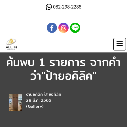
082-298-2288
ค้นพบ 1 รายการ จากคำ
ว่า"ป้ายอคิลิค"
งานอคิลิค ป้ายอคิลิค
28 มี.ค. 2566
(Gallery)