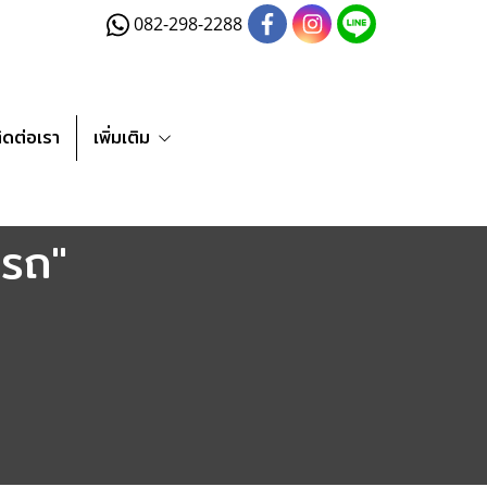
082-298-2288
ิดต่อเรา
เพิ่มเติม
ดรถ"