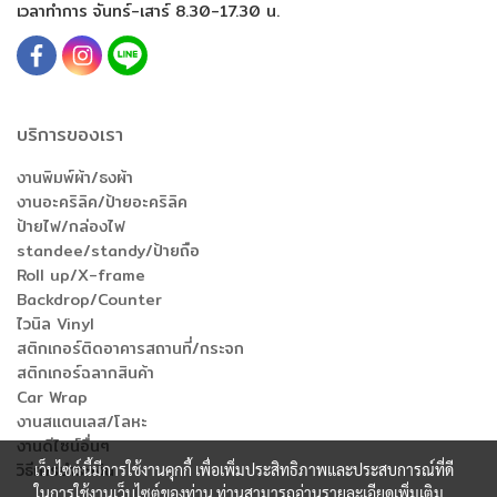
เวลาทำการ จันทร์-เสาร์ 8.30-17.30 น.
บริการของเรา
งานพิมพ์ผ้า/ธงผ้า
งานอะคริลิค/ป้ายอะคริลิค
ป้ายไฟ/กล่องไฟ
standee/standy/ป้ายถือ
Roll up/X-frame
Backdrop/Counter
ไวนิล Vinyl
สติกเกอร์ติดอาคารสถานที่/กระจก
สติกเกอร์ฉลากสินค้า
Car Wrap
งานสแตนเลส/โลหะ
งานดีไซน์อื่นๆ
วิธีการชำระเงิน
เว็บไซต์นี้มีการใช้งานคุกกี้ เพื่อเพิ่มประสิทธิภาพและประสบการณ์ที่ดี
ในการใช้งานเว็บไซต์ของท่าน ท่านสามารถอ่านรายละเอียดเพิ่มเติม