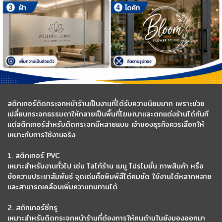
สติกเกอร์ติดกระจกหน้าร้านเป็นงานที่ได้รับความนิยมมาก เพราะช่วย
เปลี่ยนกระจกธรรมดาให้กลายเป็นพื้นที่โฆษณาและตกแต่งร้านได้ทันที
แต่สติกเกอร์สำหรับติดกระจกมีหลายแบบ เจ้าของธุรกิจควรเลือกให้
เหมาะกับการใช้งานจริง
1. สติกเกอร์ PVC
เหมาะสำหรับงานทั่วไป เช่น โลโก้ร้าน เมนู โปรโมชั่น ภาพสินค้า หรือ
ข้อความประชาสัมพันธ์ จุดเด่นคือพิมพ์สีได้คมชัด ใช้งานได้หลากหลาย
และสามารถเคลือบเพิ่มความทนทานได้
2. สติกเกอร์ซีทรู
เหมาะสำหรับติดกระจกหน้าร้านที่ต้องการให้คนด้านในยังมองออกมา