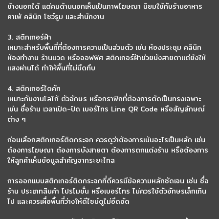
ข้างนอกได้ แต่คนด้านนอกเห็นเป็นภาพโฆษณา นิยมใช้กับร้านอาหาร
คาเฟ่ คลินิก โชว์รูม และสำนักงาน
3. สติกเกอร์ฝ้า
เหมาะสำหรับพื้นที่ที่ต้องการความเป็นส่วนตัว เช่น ห้องประชุม คลินิก
ห้องทำงาน ร้านนวด หรือออฟฟิศ สติกเกอร์ฝ้าช่วยบังสายตาแต่ยังให้
แสงผ่านได้ ทำให้พื้นที่ไม่มืดทึบ
4. สติกเกอร์ไดคัท
เหมาะกับงานโลโก้ ตัวอักษร หรือกราฟิกที่ต้องการตัดเป็นทรงเฉพาะ
เช่น ชื่อร้าน เวลาเปิด-ปิด เบอร์โทร Line QR Code หรือสัญลักษณ์
ต่าง ๆ
ก่อนเลือกสติกเกอร์ติดกระจก ควรดูว่าต้องการเน้นอะไรเป็นหลัก เช่น
ต้องการโฆษณา ต้องการบังสายตา ต้องการตกแต่งร้าน หรือต้องการ
ให้ลูกค้าเห็นข้อมูลสำคัญจากระยะไกล
การออกแบบสติกเกอร์ติดกระจกที่ดีควรมีข้อความหลักชัดเจน เช่น ชื่อ
ร้าน ประเภทสินค้า โปรโมชั่น หรือเบอร์โทร ไม่ควรใช้ตัวอักษรเล็กเกิน
ไป และควรเผื่อพื้นที่ว่างให้ดีไซน์ดูไม่อึดอัด