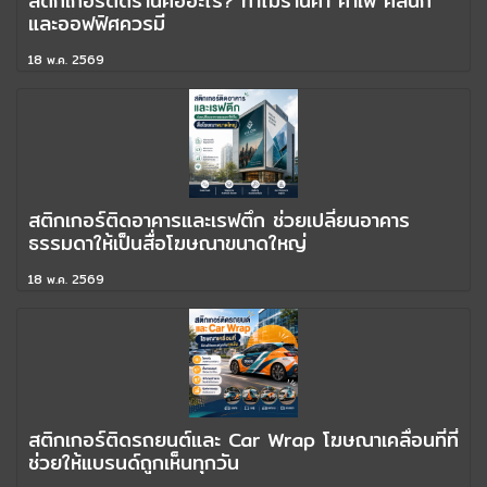
สติกเกอร์ติดร้านคืออะไร? ทำไมร้านค้า คาเฟ่ คลินิก
และออฟฟิศควรมี
18 พ.ค. 2569
สติกเกอร์ติดอาคารและเรฟตึก ช่วยเปลี่ยนอาคาร
ธรรมดาให้เป็นสื่อโฆษณาขนาดใหญ่
18 พ.ค. 2569
สติกเกอร์ติดรถยนต์และ Car Wrap โฆษณาเคลื่อนที่ที่
ช่วยให้แบรนด์ถูกเห็นทุกวัน