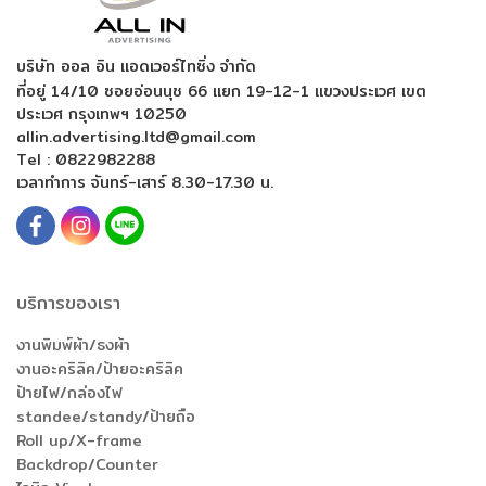
บริษัท ออล อิน แอดเวอร์ไทซิ่ง จำกัด
ที่อยู่ 14/10 ซอยอ่อนนุช 66 แยก 19-12-1
แขวงประเวศ เขต
ประเวศ กรุงเทพฯ 10250
allin.advertising.ltd@gmail.com
Tel :
0822982288
เวลาทำการ จันทร์-เสาร์ 8.30-17.30 น.
บริการของเรา
งานพิมพ์ผ้า/ธงผ้า
งานอะคริลิค/ป้ายอะคริลิค
ป้ายไฟ/กล่องไฟ
standee/standy/ป้ายถือ
Roll up/X-frame
Backdrop/Counter